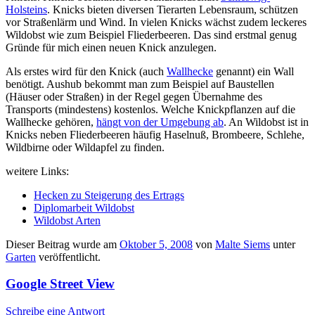
Holsteins
. Knicks bieten diversen Tierarten Lebensraum, schützen
vor Straßenlärm und Wind. In vielen Knicks wächst zudem leckeres
Wildobst wie zum Beispiel Fliederbeeren. Das sind erstmal genug
Gründe für mich einen neuen Knick anzulegen.
Als erstes wird für den Knick (auch
Wallhecke
genannt) ein Wall
benötigt. Aushub bekommt man zum Beispiel auf Baustellen
(Häuser oder Straßen) in der Regel gegen Übernahme des
Transports (mindestens) kostenlos. Welche Knickpflanzen auf die
Wallhecke gehören,
hängt von der Umgebung ab
. An Wildobst ist in
Knicks neben Fliederbeeren häufig Haselnuß, Brombeere, Schlehe,
Wildbirne oder Wildapfel zu finden.
weitere Links:
Hecken zu Steigerung des Ertrags
Diplomarbeit Wildobst
Wildobst Arten
Dieser Beitrag wurde am
Oktober 5, 2008
von
Malte Siems
unter
Garten
veröffentlicht.
Google Street View
Schreibe eine Antwort