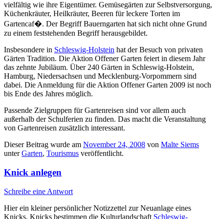
vielfältig wie ihre Eigentümer. Gemüsegärten zur Selbstversorgung,
Küchenkräuter, Heilkräuter, Beeren für leckere Torten im
Gartencaf�. Der Begriff Bauerngarten hat sich nicht ohne Grund
zu einem feststehenden Begriff herausgebildet.
Insbesondere in
Schleswig-Holstein
hat der Besuch von privaten
Gärten Tradition. Die Aktion Offener Garten feiert in diesem Jahr
das zehnte Jubiläum. Über 240 Gärten in Schleswig-Holstein,
Hamburg, Niedersachsen und Mecklenburg-Vorpommern sind
dabei. Die Anmeldung für die Aktion Offener Garten 2009 ist noch
bis Ende des Jahres möglich.
Passende Zielgruppen für Gartenreisen sind vor allem auch
außerhalb der Schulferien zu finden. Das macht die Veranstaltung
von Gartenreisen zusätzlich interessant.
Dieser Beitrag wurde am
November 24, 2008
von
Malte Siems
unter
Garten
,
Tourismus
veröffentlicht.
Knick anlegen
Schreibe eine Antwort
Hier ein kleiner persönlicher Notizzettel zur Neuanlage eines
Knicks. Knicks bestimmen die Kulturlandschaft
Schleswig-