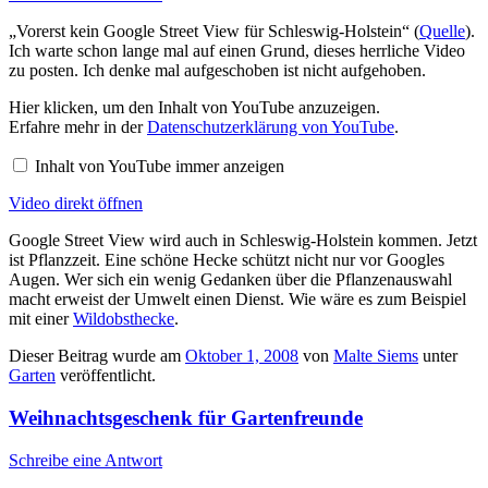
„Vorerst kein Google Street View für Schleswig-Holstein“ (
Quelle
).
Ich warte schon lange mal auf einen Grund, dieses herrliche Video
zu posten. Ich denke mal aufgeschoben ist nicht aufgehoben.
Inhalt
Hier klicken, um den Inhalt von YouTube anzuzeigen.
von
Erfahre mehr in der
Datenschutzerklärung von YouTube
.
YouTube
anzeigen
Inhalt von YouTube immer anzeigen
Video direkt öffnen
Google Street View wird auch in Schleswig-Holstein kommen. Jetzt
ist Pflanzzeit. Eine schöne Hecke schützt nicht nur vor Googles
Augen. Wer sich ein wenig Gedanken über die Pflanzenauswahl
macht erweist der Umwelt einen Dienst. Wie wäre es zum Beispiel
mit einer
Wildobsthecke
.
Dieser Beitrag wurde am
Oktober 1, 2008
von
Malte Siems
unter
Garten
veröffentlicht.
Weihnachtsgeschenk für Gartenfreunde
Schreibe eine Antwort