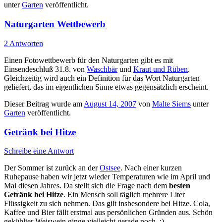
unter
Garten
veröffentlicht.
Naturgarten Wettbewerb
2 Antworten
Einen Fotowettbewerb für den Naturgarten gibt es mit
Einsendeschluß 31.8. von
Waschbär
und
Kraut und Rüben
.
Gleichzeitig wird auch ein Definition für das Wort Naturgarten
geliefert, das im eigentlichen Sinne etwas gegensätzlich erscheint.
Dieser Beitrag wurde am
August 14, 2007
von
Malte Siems
unter
Garten
veröffentlicht.
Getränk bei Hitze
Schreibe eine Antwort
Der Sommer ist zurück an der
Ostsee
. Nach einer kurzen
Ruhepause haben wir jetzt wieder Temperaturen wie im April und
Mai diesen Jahres. Da stellt sich die Frage nach dem
besten
Getränk bei Hitze
. Ein Mensch soll täglich mehrere Liter
Flüssigkeit zu sich nehmen. Das gilt insbesondere bei Hitze. Cola,
Kaffee und Bier fällt erstmal aus persönlichen Gründen aus. Schön
gekühlter Weiswein ginge vielleicht gerade noch. ;)