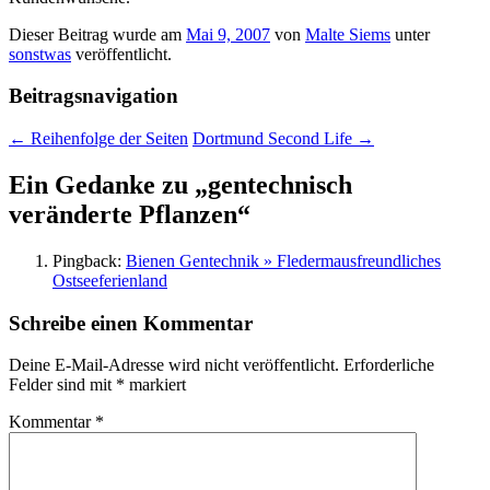
Dieser Beitrag wurde am
Mai 9, 2007
von
Malte Siems
unter
sonstwas
veröffentlicht.
Beitragsnavigation
←
Reihenfolge der Seiten
Dortmund Second Life
→
Ein Gedanke zu „
gentechnisch
veränderte Pflanzen
“
Pingback:
Bienen Gentechnik » Fledermausfreundliches
Ostseeferienland
Schreibe einen Kommentar
Deine E-Mail-Adresse wird nicht veröffentlicht.
Erforderliche
Felder sind mit
*
markiert
Kommentar
*