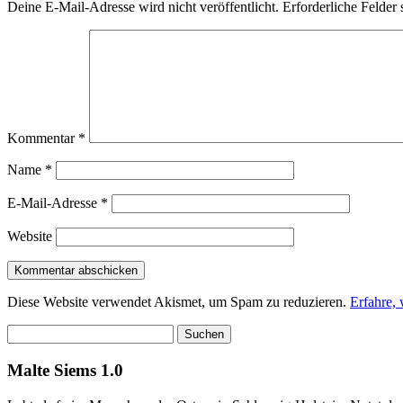
Deine E-Mail-Adresse wird nicht veröffentlicht.
Erforderliche Felder 
Kommentar
*
Name
*
E-Mail-Adresse
*
Website
Diese Website verwendet Akismet, um Spam zu reduzieren.
Erfahre,
Suchen
nach:
Malte Siems 1.0