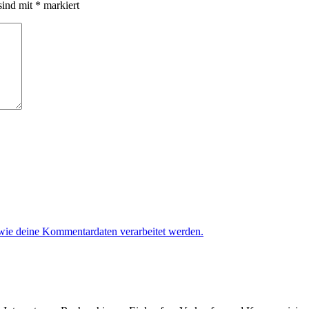
sind mit
*
markiert
 wie deine Kommentardaten verarbeitet werden.