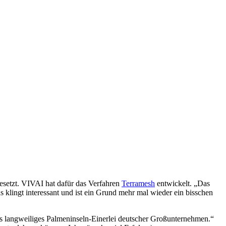
setzt. VIVAI hat dafür das Verfahren
Terramesh
entwickelt. „Das
 klingt interessant und ist ein Grund mehr mal wieder ein bisschen
als langweiliges Palmeninseln-Einerlei deutscher Großunternehmen.“