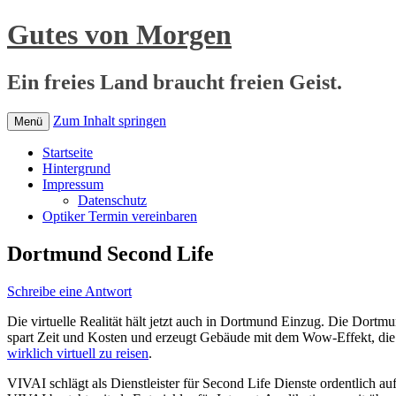
Gutes von Morgen
Ein freies Land braucht freien Geist.
Zum Inhalt springen
Menü
Startseite
Hintergrund
Impressum
Datenschutz
Optiker Termin vereinbaren
Dortmund Second Life
Schreibe eine Antwort
Die virtuelle Realität hält jetzt auch in Dortmund Einzug. Die Dortm
spart Zeit und Kosten und erzeugt Gebäude mit dem Wow-Effekt, die m
wirklich virtuell zu reisen
.
VIVAI schlägt als Dienstleister für Second Life Dienste ordentlich a