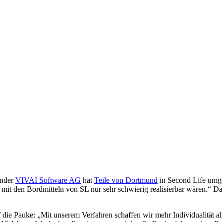
under
VIVAI Software AG
hat
Teile von Dortmund
in Second Life umge
it den Bordmitteln von SL nur sehr schwierig realisierbar wären.“ Das
uf die Pauke: „Mit unserem Verfahren schaffen wir mehr Individualität 