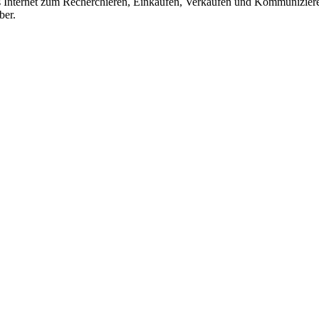
das Internet zum Recherchieren, Einkaufen, Verkaufen und Kommunizier
ber.