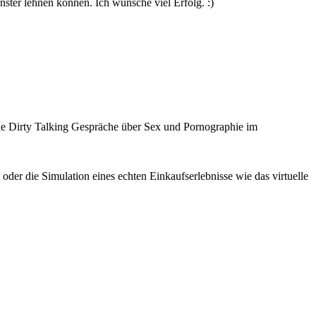
enster lehnen können. Ich wünsche viel Erfolg. :)
wie Dirty Talking Gespräche über Sex und Pornographie im
der die Simulation eines echten Einkaufserlebnisse wie das virtuelle