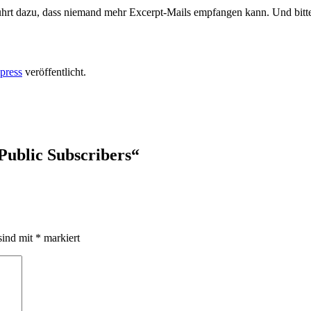
hrt dazu, dass niemand mehr Excerpt-Mails empfangen kann. Und bitte 
press
veröffentlicht.
 Public Subscribers
“
sind mit
*
markiert