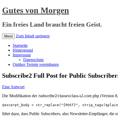
Gutes von Morgen
Ein freies Land braucht freien Geist.
Zum Inhalt springen
Menü
Startseite
Hintergrund
Impressum
Datenschutz
Optiker Termin vereinbaren
Subscribe2 Full Post for Public Subscriber
Eine Antwort
Die Modifikation der /subscribe2/classes/class-s2-core.php (Version 8.
$excerpt_body = str_replace("{POST}", strip_tags($plain
führt dazu, dass Public Subscribers, also Newsletter-Empfänger, die nic