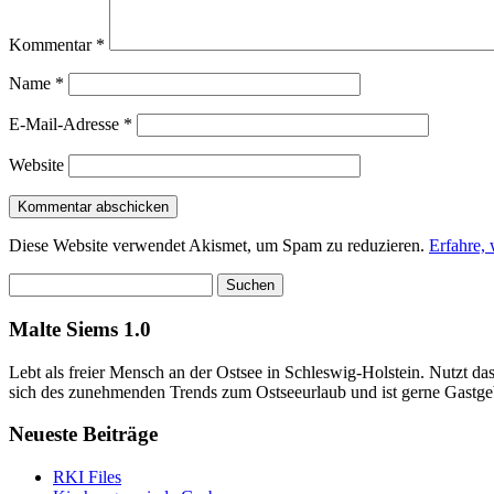
Kommentar
*
Name
*
E-Mail-Adresse
*
Website
Diese Website verwendet Akismet, um Spam zu reduzieren.
Erfahre,
Suchen
nach:
Malte Siems 1.0
Lebt als freier Mensch an der Ostsee in Schleswig-Holstein. Nutzt 
sich des zunehmenden Trends zum Ostseeurlaub und ist gerne Gastge
Neueste Beiträge
RKI Files