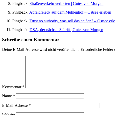
Pingback:
Straßenverkehr verbieten | Gutes von Morgen
Pingback:
Apfeldreieck auf dem Mühlenhof – Ostsee erleben
Pingback:
Trust no authority, was soll das heißen? – Ostsee erl
Pingback:
DSA, der nächste Schritt | Gutes von Morgen
Schreibe einen Kommentar
Deine E-Mail-Adresse wird nicht veröffentlicht.
Erforderliche Felder 
Kommentar
*
Name
*
E-Mail-Adresse
*
Website