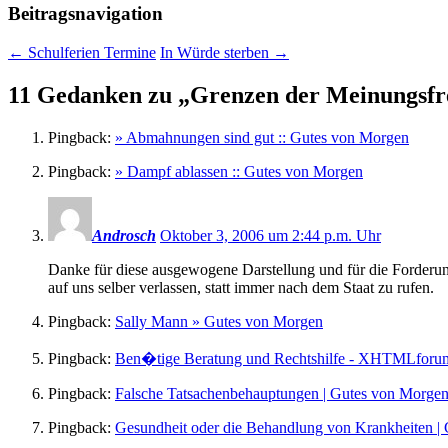
Beitragsnavigation
←
Schulferien Termine
In Würde sterben
→
11 Gedanken zu „
Grenzen der Meinungsfre
Pingback:
» Abmahnungen sind gut :: Gutes von Morgen
Pingback:
» Dampf ablassen :: Gutes von Morgen
Androsch
Oktober 3, 2006 um 2:44 p.m. Uhr
Danke für diese ausgewogene Darstellung und für die Forderun
auf uns selber verlassen, statt immer nach dem Staat zu rufen.
Pingback:
Sally Mann » Gutes von Morgen
Pingback:
Ben�tige Beratung und Rechtshilfe - XHTMLforu
Pingback:
Falsche Tatsachenbehauptungen | Gutes von Morge
Pingback:
Gesundheit oder die Behandlung von Krankheiten |