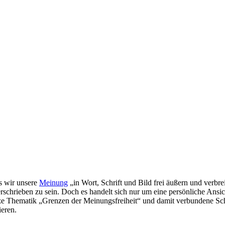
s wir unsere
Meinung
„in Wort, Schrift und Bild frei äußern und verbre
erschrieben zu sein. Doch es handelt sich nur um eine persönliche Ansi
anze Thematik „Grenzen der Meinungsfreiheit“ und damit verbundene Sch
eren.