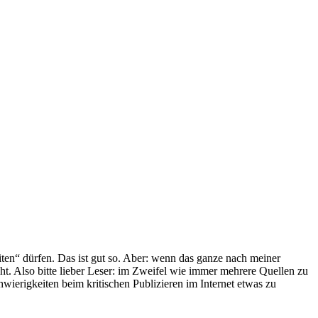
iten“ dürfen. Das ist gut so. Aber: wenn das ganze nach meiner
cht. Also bitte lieber Leser: im Zweifel wie immer mehrere Quellen zu
wierigkeiten beim kritischen Publizieren im Internet etwas zu